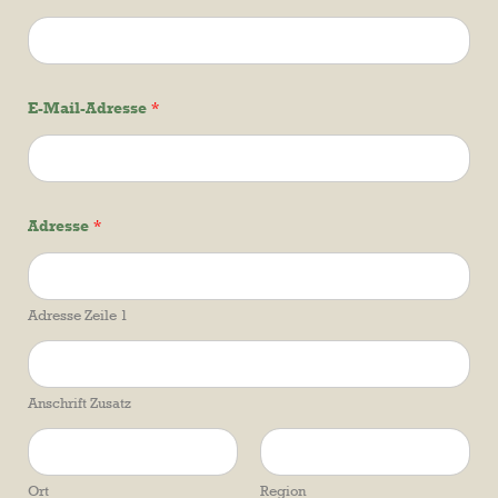
E-Mail-Adresse
*
Adresse
*
Adresse Zeile 1
Anschrift Zusatz
Ort
Region